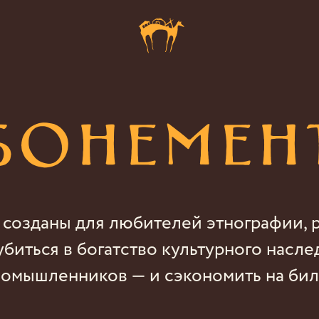
бонемен
созданы для любителей этнографии, р
биться в богатство культурного насле
омышленников — и сэкономить на бил