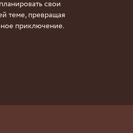
 планировать свои
ей теме, превращая
ьное приключение.