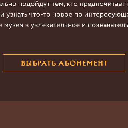
ьно подойдут тем, кто предпочитает
и узнать что-то новое по интересующ
 музея в увлекательное и познавател
Выбрать абонемент