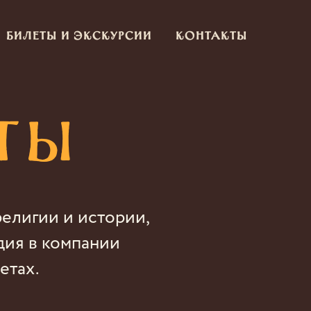
Билеты и экскурсии
Контакты
ты
елигии и истории,
дия в компании
етах.