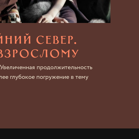
йний север.
взрослому
 Увеличенная продолжительность
лее глубокое погружение в тему