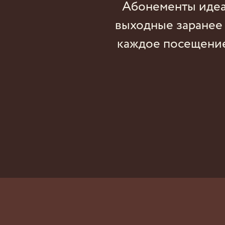
Абонементы идеал
выходные заранее 
каждое посещение