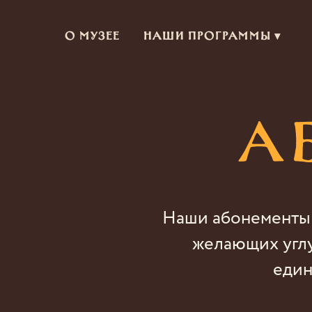
О музее
Наши программы ▾
А
Наши абонементы 
желающих углу
един