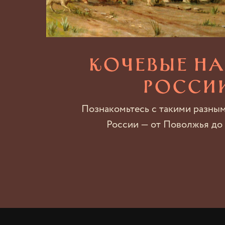
Кочевые н
Росси
Познакомьтесь с такими разны
России — от Поволжья до