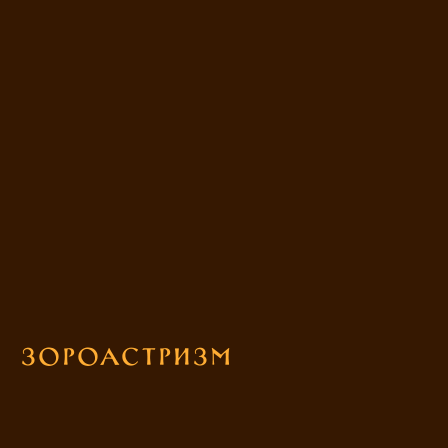
Зороастризм