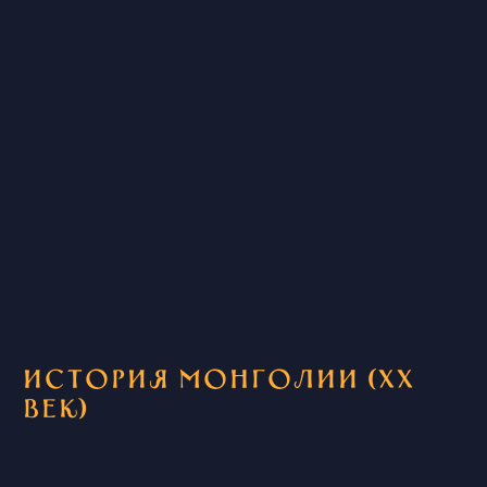
История Монголии (ХХ
век)