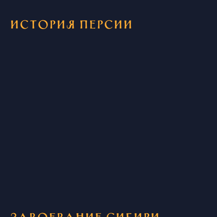
История Персии
Завоевание Сибири