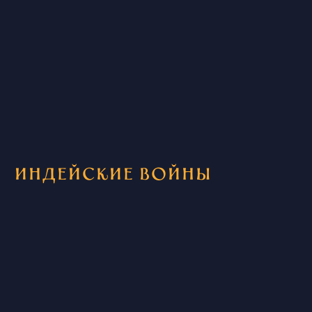
Индейские войны