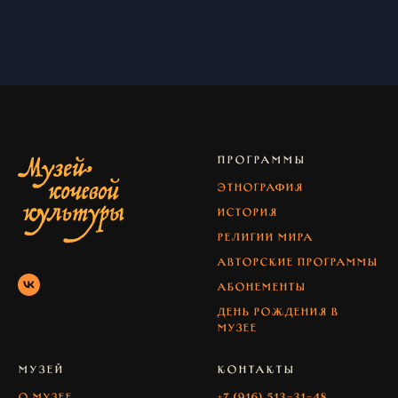
ПРОГРАММЫ
Этнография
История
Религии мира
Авторские программы
абонементы
день рождения в
музее
МУЗЕЙ
КОНТАКТЫ
О музее
+7 (916) 513-31-48