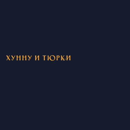
Хунну и тюрки