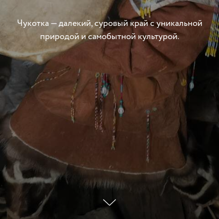
Чукотка — далекий, суровый край с уникальной
природой и самобытной культурой.