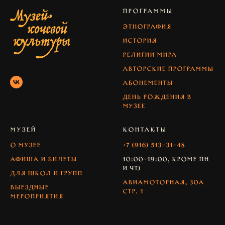
ПРОГРАММЫ
Этнография
История
Религии мира
Авторские программы
абонементы
день рождения в
музее
МУЗЕЙ
КОНТАКТЫ
О музее
+7 (916) 513-31-48
Афиша и билеты
10:00-19:00, кроме Пн
и Чт)
Для школ и групп
Авиамоторная, 30А
Выездные
стр. 1
мероприятия