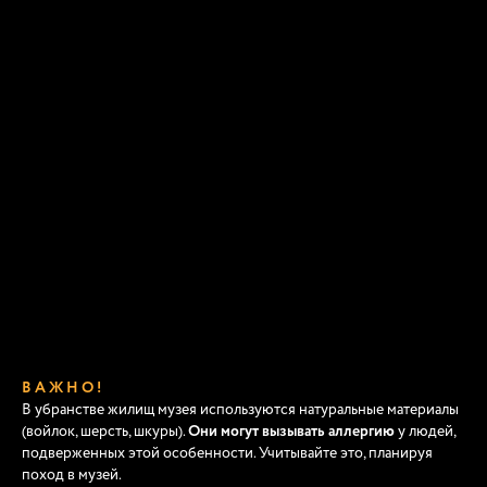
В А Ж Н О !
В убранстве жилищ музея используются натуральные материалы
(войлок, шерсть, шкуры).
Они могут вызывать аллергию
у людей,
подверженных этой особенности. Учитывайте это, планируя
поход в музей.