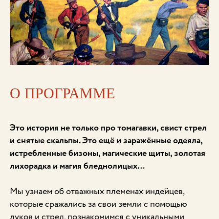
О ПРОГРАММЕ
Это история не только про томагавки, свист стрел
и снятые скальпы. Это ещё и заражённые одеяла,
истребленные бизоны, магические щиты, золотая
лихорадка и магия бледнолицых…
Мы узнаем об отважных племенах индейцев,
которые сражались за свои земли с помощью
луков и стрел, познакомимся с уникальными