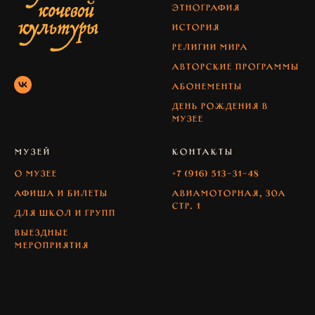
Этнография
История
Религии мира
Авторские программы
абонементы
день рождения в
музее
МУЗЕЙ
КОНТАКТЫ
О музее
+7 (916) 513-31-48
Афиша и билеты
Авиамоторная, 30А
стр. 1
Для школ и групп
Выездные
мероприятия