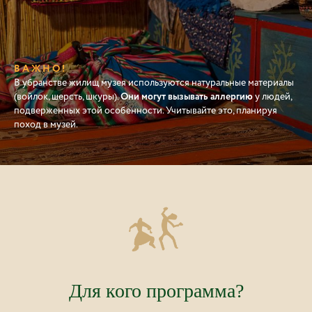
В А Ж Н О !
В убранстве жилищ музея используются натуральные материалы
(войлок, шерсть, шкуры).
Они могут вызывать аллергию
у людей,
подверженных этой особенности. Учитывайте это, планируя
поход в музей.
Для кого программа?