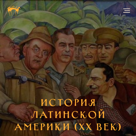
История
Латинской
Америки (XX век)